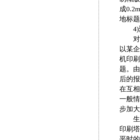
成0.
地标题
4)
对于
以某企
机印刷
题。由
后的报
在互相
一般情
步加大
生产
印刷塔
平时的