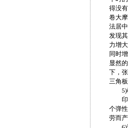
得没有
卷大摩
法居中
发现其
力增大
同时增
显然的
下，张
三角板
5)
印刷
个弹性
劳而产
6)