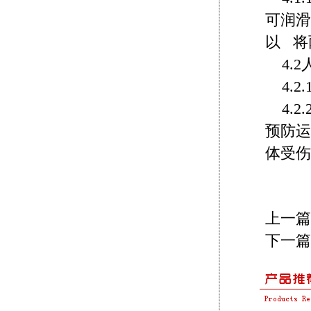
可润滑
以 将
4.
4.
4.
预防运
体受伤
上一篇
下一篇