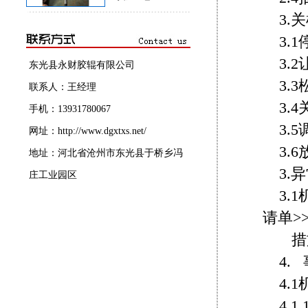
3.
3.
3.
东光县永财胶辊有限公司
3.
联系人：王经理
3.
手机：13931780067
3.
网址：http://www.dgxtxs.net/
3.
地址：河北省沧州市东光县于桥乡冯
3.
庄工业园区
3.
请单>
措
4.
4.
4.