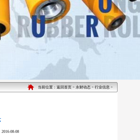
当前位置：
返回首页
>
永财动态
>
行业信息
>
艺
-08-08