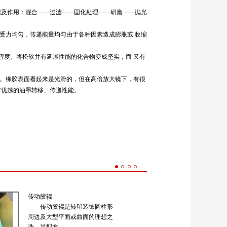
及作用：混合——过滤——固化处理——研磨——抛光.
受力均匀，传递能量均匀由于各种因素造成膨胀或 收缩
程度。将松软并有延展性能的化合物变成坚实，而 又有
理。橡胶表面看起来是光滑的，但在高倍放大镜下，有很
有优越的油墨转移、传递性能。
传动胶辊
传动胶辊是转印装饰圆柱形
周边及大型平面或曲面的理想之